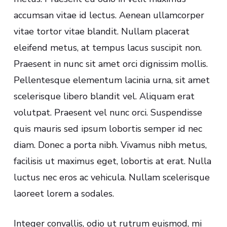
accumsan vitae id lectus. Aenean ullamcorper
vitae tortor vitae blandit. Nullam placerat
eleifend metus, at tempus lacus suscipit non.
Praesent in nunc sit amet orci dignissim mollis.
Pellentesque elementum lacinia urna, sit amet
scelerisque libero blandit vel. Aliquam erat
volutpat. Praesent vel nunc orci. Suspendisse
quis mauris sed ipsum lobortis semper id nec
diam. Donec a porta nibh. Vivamus nibh metus,
facilisis ut maximus eget, lobortis at erat. Nulla
luctus nec eros ac vehicula. Nullam scelerisque
laoreet lorem a sodales.
Integer convallis, odio ut rutrum euismod, mi