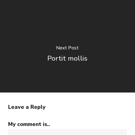
Next Post
Portit mollis
Leave a Reply
My comment is..