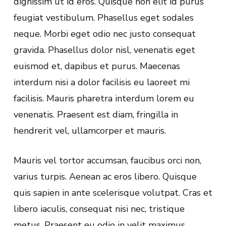
dignissim ut id eros. Quisque non elit id purus
feugiat vestibulum. Phasellus eget sodales
neque.
Morbi eget odio nec justo consequat
gravida. Phasellus dolor nisl, venenatis eget
euismod et, dapibus et purus. Maecenas
interdum nisi a dolor facilisis eu laoreet mi
facilisis. Mauris pharetra interdum lorem eu
venenatis. Praesent est diam, fringilla in
hendrerit vel, ullamcorper et mauris.
Mauris vel tortor accumsan, faucibus orci non,
varius turpis. Aenean ac eros libero. Quisque
quis sapien in ante scelerisque volutpat. Cras et
libero iaculis, consequat nisi nec, tristique
metus. Praesent eu odio in velit maximus